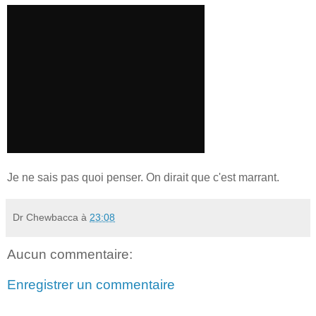
Je ne sais pas quoi penser. On dirait que c'est marrant.
Dr Chewbacca
à
23:08
Aucun commentaire:
Enregistrer un commentaire